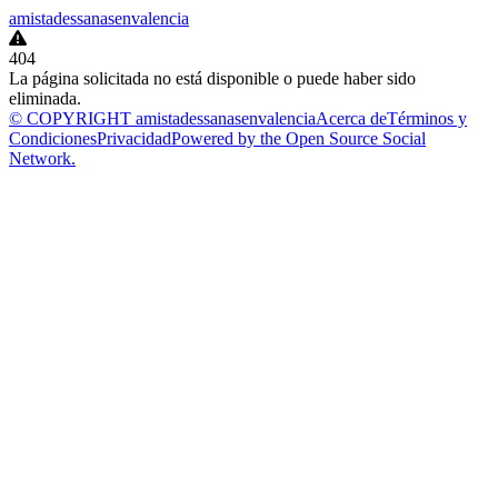
amistadessanasenvalencia
404
La página solicitada no está disponible o puede haber sido
eliminada.
© COPYRIGHT amistadessanasenvalencia
Acerca de
Términos y
Condiciones
Privacidad
Powered by the Open Source Social
Network.